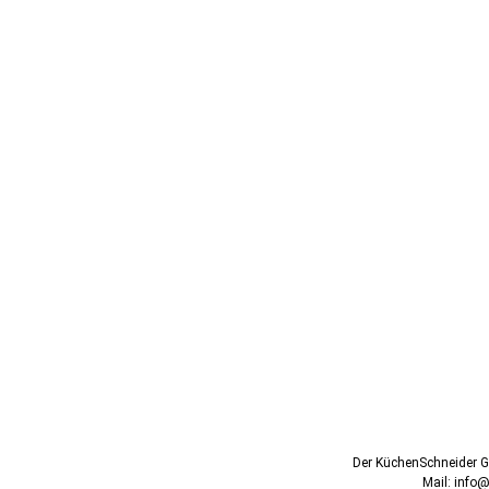
Der KüchenSchneider G
Mail: info